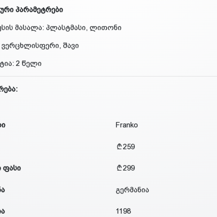
ური პარამეტრები
სის მასალა: პლასტმასი, ლითონი
 ვერცხლისფერი, შავი
ტია: 2 წელი
რება:
დი
Franko
259
 ფასი
299
ნა
გერმანია
ია
1198