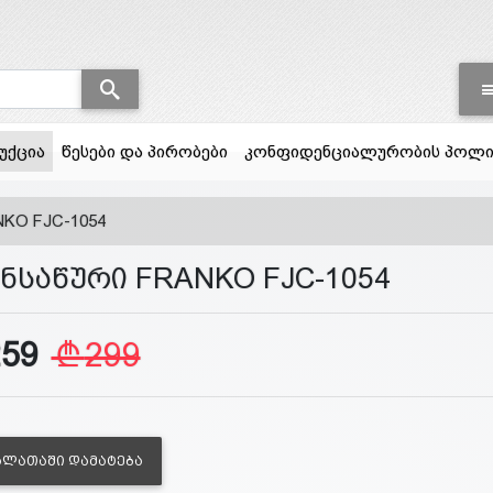
(current)
უქცია
წესები და პირობები
კონფიდენციალურობის პოლი
NKO FJC-1054
ენსაწური FRANKO FJC-1054
259
299
ᲐᲚᲐᲗᲐᲨᲘ ᲓᲐᲛᲐᲢᲔᲑᲐ