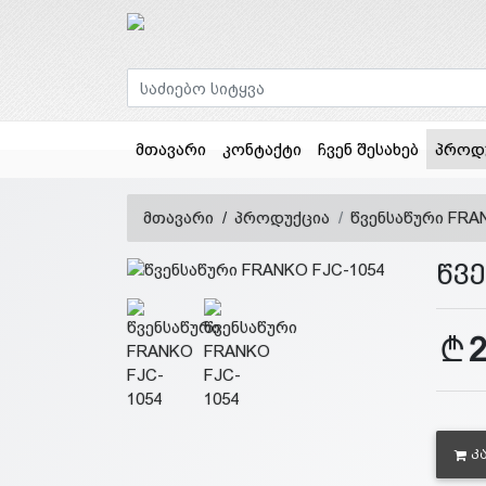
მთავარი
კონტაქტი
ჩვენ შესახებ
პროდ
მთავარი
პროდუქცია
წვენსაწური FRA
წვ
Კ