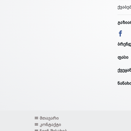
ქვაბე
გაზია
ბრენ
ფასი
ქვეყა
ნანახ
მთავარი
კონტაქტი
ჩვენ შესახებ