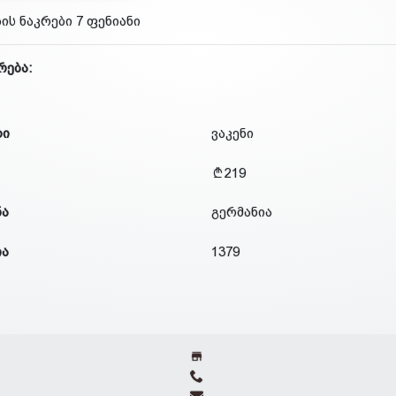
ბის ნაკრები 7 ფენიანი
რება:
დი
ვაკენი
219
ნა
გერმანია
ია
1379