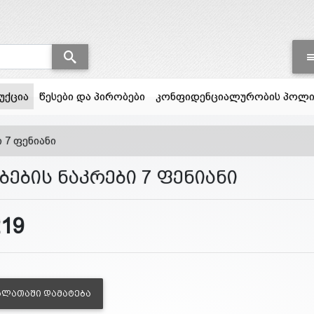
(current)
უქცია
წესები და პირობები
კონფიდენციალურობის პოლი
ი 7 ფენიანი
ბების ნაკრები 7 ფენიანი
219
ᲐᲚᲐᲗᲐᲨᲘ ᲓᲐᲛᲐᲢᲔᲑᲐ