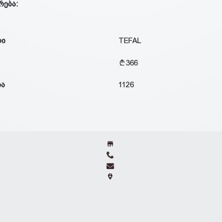
რება:
დი
TEFAL
366
ია
1126