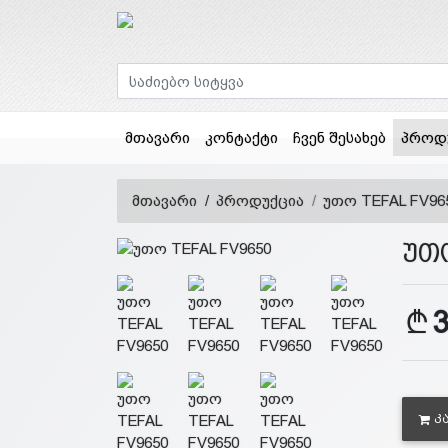
მთავარი
კონტაქტი
ჩვენ შესახებ
პროდ
მთავარი
პროდუქცია
უთო TEFAL FV96
უთ
Კ