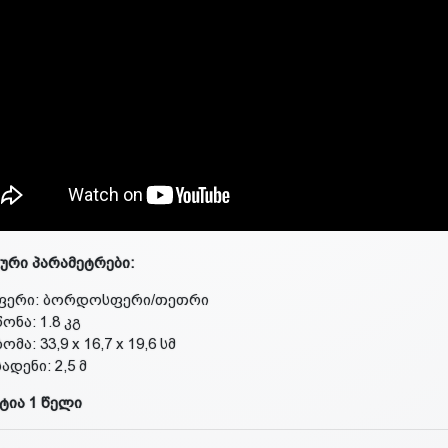
ური პარამეტრები:
ფერი: ბორდოსფერი/თეთრი
წონა: 1.8 კგ
ზომა: 33,9 х 16,7 х 19,6 სმ
სადენი: 2,5 მ
ტია 1 წელი