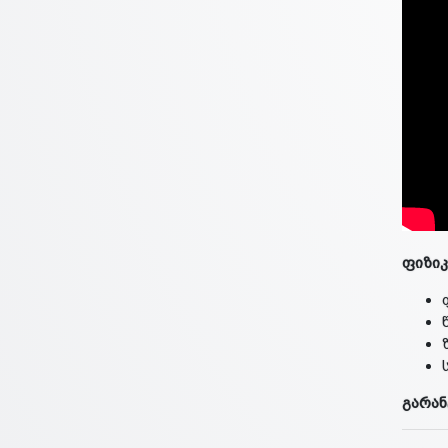
ფიზიკ
გარან