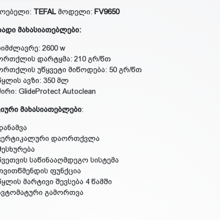
ოებელი:
TEFAL
მოდელი:
FV9650
ადი მახასიათებლები:
სიმძლავრე: 2600 w
ორთქლის დარტყმა: 210 გრ/წთ
ორთქლის უწყვეტი მიწოდება: 50 გრ/წთ
წყლის ავზი: 350 მლ
ძირი: GlideProtect Autoclean
იური მახასიათებლები
:
დანამვა
ვერტიკალური დაორთქვლა
შესხურება
წვეთვის საწინააღმდეგო სისტემა
თვითწმენდის ფუნქცია
წყლის მარტივი შევსება 4 წამში
ავტომატური გამორთვა