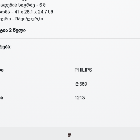
სადენის სიგრძე - 6 მ
ზომა - 41 x 28,1 x 24,7 სმ
ფერი - შავი/ლურჯი
ტია 2 წელი
რება:
დი
PHILIPS
589
ია
1213