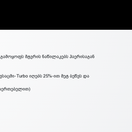
ა გამოყოფს მტვრის ნაწილაკებს ჰაერისაგან
ავსაცმი-Turbo იღებს 25%-ით მეტ ბეწვს და
მაერთებელით)