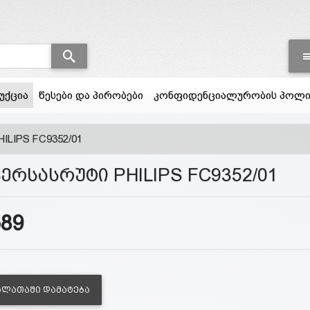
(current)
უქცია
წესები და პირობები
კონფიდენციალურობის პოლი
ILIPS FC9352/01
ერსასრუტი PHILIPS FC9352/01
589
ᲐᲚᲐᲗᲐᲨᲘ ᲓᲐᲛᲐᲢᲔᲑᲐ