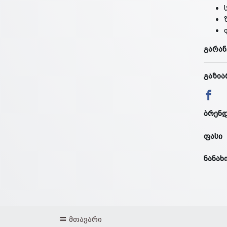
გარან
გაზია
ბრენ
ფასი
ნანახ
მთავარი