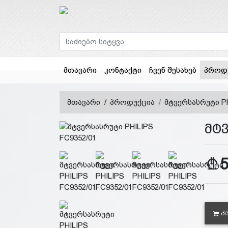
მთავარი
კონტაქტი
ჩვენ შესახებ
პროდ
მთავარი
პროდუქცია
მტვერსასრუტი PH
მტვ
Კ