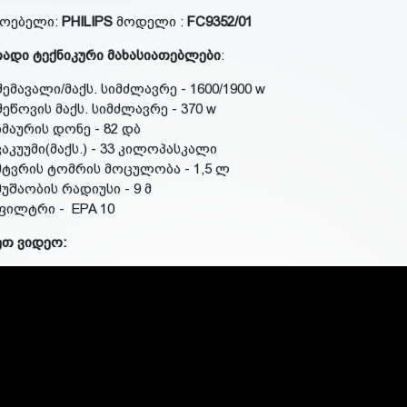
მოებელი:
PHILIPS
მოდელი :
FC9352/01
ადი ტექნიკური მახასიათებლები
:
შემავალი/მაქს. სიმძლავრე - 1600/1900 w
შეწოვის მაქს. სიმძლავრე - 370 w
ხმაურის დონე - 82 დბ
ვაკუუმი(მაქს.) - 33 კილოპასკალი
მტვრის ტომრის მოცულობა - 1,5 ლ
მუშაობის რადიუსი - 9 მ
ფილტრი - EPA 10
ეთ ვიდეო: