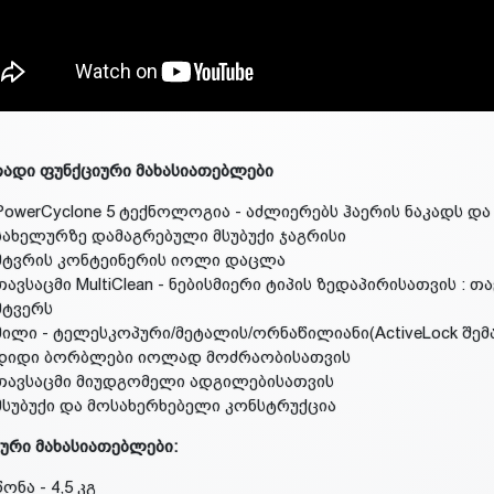
ადი ფუნქციური მახასიათებლები
PowerCyclone 5 ტექნოლოგია - აძლიერებს ჰაერის ნაკადს დ
სახელურზე დამაგრებული მსუბუქი ჯაგრისი
მტვრის კონტეინერის იოლი დაცლა
თავსაცმი MultiClean - ნებისმიერი ტიპის ზედაპირისათვის : თ
მტვერს
მილი - ტელესკოპური/მეტალის/ორნაწილიანი(ActiveLock შე
დიდი ბორბლები იოლად მოძრაობისათვის
თავსაცმი მიუდგომელი ადგილებისათვის
მსუბუქი და მოსახერხებელი კონსტრუქცია
ური მახასიათებლები:
წონა - 4,5 კგ