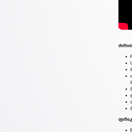
ძირით
ფიზიკ