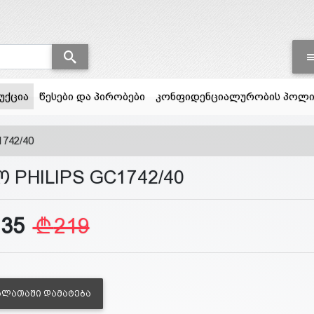
(current)
უქცია
წესები და პირობები
კონფიდენციალურობის პოლი
742/40
 PHILIPS GC1742/40
135
219
ᲐᲚᲐᲗᲐᲨᲘ ᲓᲐᲛᲐᲢᲔᲑᲐ