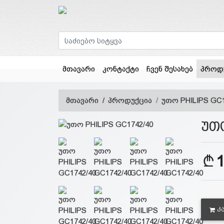
მთავარი
კონტაქტი
ჩვენ შესახებ
პროდ
მთავარი
პროდუქცია
უთო PHILIPS GC1
უთო
Კ