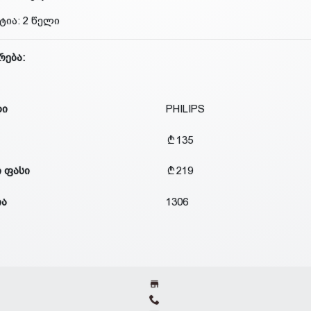
ტია: 2 წელი
რება:
დი
PHILIPS
135
 ფასი
219
ია
1306