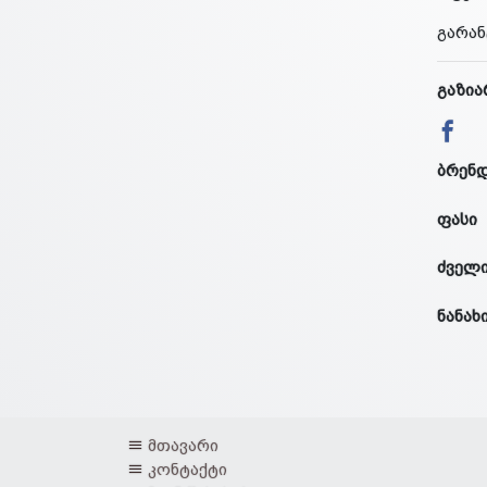
გარან
გაზია
ბრენ
ფასი
ძველი
ნანახ
მთავარი
კონტაქტი