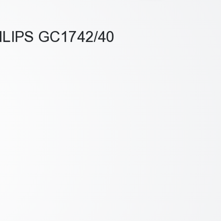
LIPS GC1742/40