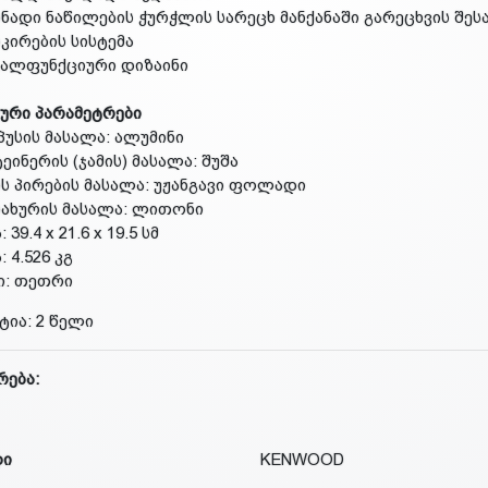
სნადი ნაწილების ჭურჭლის სარეცხ მანქანაში გარეცხვის შ
კირების სისტემა
ვალფუნქციური დიზაინი
ური პარამეტრები
პუსის მასალა: ალუმინი
ტეინერის (ჯამის) მასალა: შუშა
ის პირების მასალა: უჟანგავი ფოლადი
სახურის მასალა: ლითონი
: 39.4 x 21.6 x 19.5 სმ
: 4.526 კგ
ი: თეთრი
ტია: 2 წელი
რება:
დი
KENWOOD