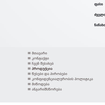
ფასი
ძველი
ნანახ
მთავარი
კონტაქტი
ჩვენ შესახებ
პროდუქცია
წესები და პირობები
კონფიდენციალურობის პოლიტიკა
მიწოდება
ანგარიშსწორება