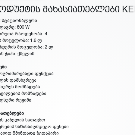
ოდუქტის მახასიათებლები K
ი: სტაციონალური
ძლავრე: 800 W
ქარეთა რაოდენობა: 4
ის მოცულობა: 1.6 ლ
ნდერის მოცულობა: 2 ლ
ის ტიპი: ქსელის
ები
როგრამირებადი ფუნქცია
ულის დამსხვრევა
-პიურეს მომზადება
ტეილების მომზადება
ულსური რეჟიმი
იათებლები
ბის კაბელის სათავსო
ურების საწინააღმდეგო ფეხები
იალდ წმენდადი ზედაპირი