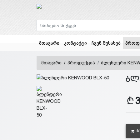
მთავარი
კონტაქტი
ჩვენ შესახებ
პროდ
მთავარი
პროდუქცია
ბლენდერი KENW
ბლ
Კ