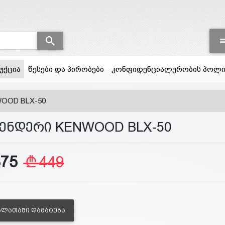
(current)
უქცია
წესები და პირობები
კონფიდენციალურობის პოლი
OOD BLX-50
ენდერი KENWOOD BLX-50
375
449
ᲐᲚᲐᲗᲐᲨᲘ ᲓᲐᲛᲐᲢᲔᲑᲐ