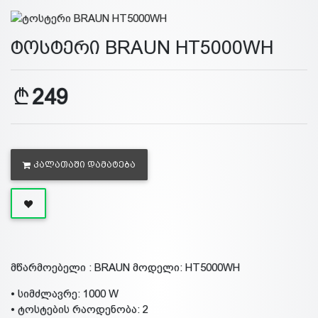
ტოსტერი BRAUN HT5000WH
249
ᲙᲐᲚᲐᲗᲐᲨᲘ ᲓᲐᲛᲐᲢᲔᲑᲐ
მწარმოებელი : BRAUN მოდელი: HT5000WH
• სიმძლავრე: 1000 W
• ტოსტების რაოდენობა: 2