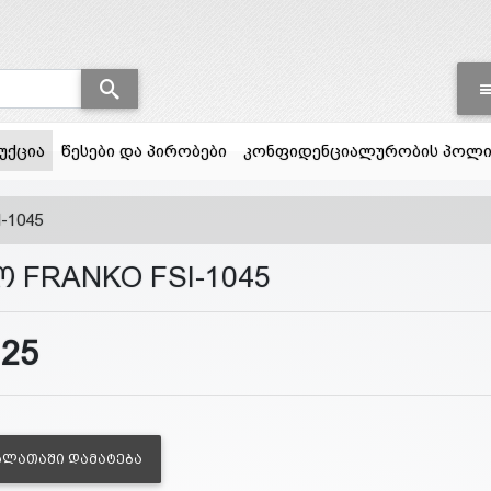
(current)
უქცია
წესები და პირობები
კონფიდენციალურობის პოლი
-1045
ო FRANKO FSI-1045
125
ᲐᲚᲐᲗᲐᲨᲘ ᲓᲐᲛᲐᲢᲔᲑᲐ