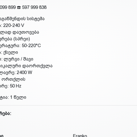
 099 899 ☎️ 597 999 838
თგაწმენდის სისტემა
ა: 220-240 V
ალად დაუთოვება
ურება (სპრეი)
პერატურა: 50-220°C
ა: ქსელი
ი: ლურჯი / შავი
რტიკალური დაორთქვლა
ძლავრე: 2400 W
ი: ორთქლის
ირე: 50 Hz
ტია: 1 წელი
რება:
დი
Franko