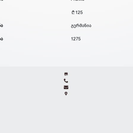
125
ნა
გერმანია
ია
1275