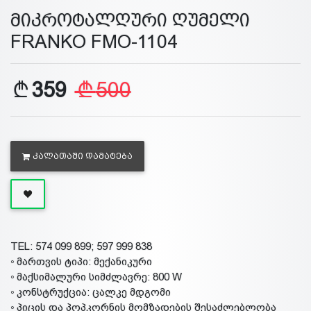
მიკროტალღური ღუმელი
FRANKO FMO-1104
359
500
ᲙᲐᲚᲐᲗᲐᲨᲘ ᲓᲐᲛᲐᲢᲔᲑᲐ
TEL: 574 099 899; 597 999 838
◦ მართვის ტიპი: მექანიკური
◦ მაქსიმალური სიმძლავრე: 800 W
◦ კონსტრუქცია: ცალკე მდგომი
◦ პიცის და პოპკორნის მომზადების შესაძლებლობა