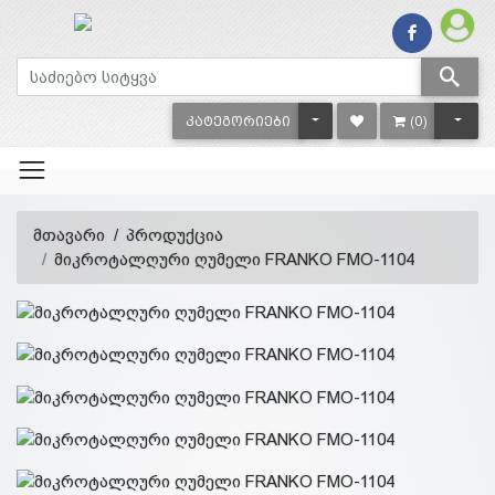
TOGGLE DROPDOWN
TOGG
ᲙᲐᲢᲔᲒᲝᲠᲘᲔᲑᲘ
(0)
მთავარი
პროდუქცია
მიკროტალღური ღუმელი FRANKO FMO-1104