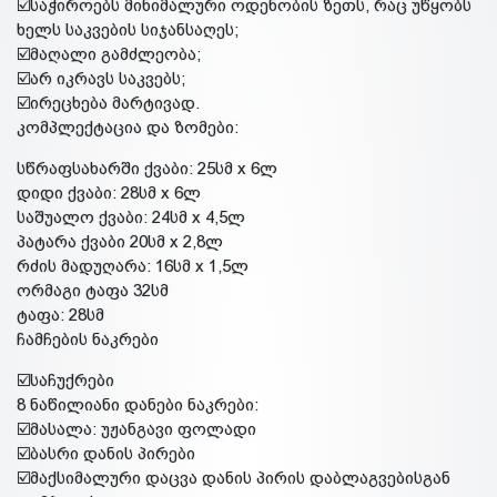
☑️საჭიროებს მინიმალური ოდენობის ზეთს, რაც უწყობს
ხელს საკვების სიჯანსაღეს;
☑️მაღალი გამძლეობა;
☑️არ იკრავს საკვებს;
☑️ირეცხება მარტივად.
კომპლექტაცია და ზომები:
სწრაფსახარში ქვაბი: 25სმ x 6ლ
დიდი ქვაბი: 28სმ x 6ლ
საშუალო ქვაბი: 24სმ x 4,5ლ
პატარა ქვაბი 20სმ x 2,8ლ
რძის მადუღარა: 16სმ x 1,5ლ
ორმაგი ტაფა 32სმ
ტაფა: 28სმ
ჩამჩების ნაკრები
☑️საჩუქრები
8 ნაწილიანი დანები ნაკრები:
☑️მასალა: უჟანგავი ფოლადი
☑️ბასრი დანის პირები
☑️მაქსიმალური დაცვა დანის პირის დაბლაგვებისგან