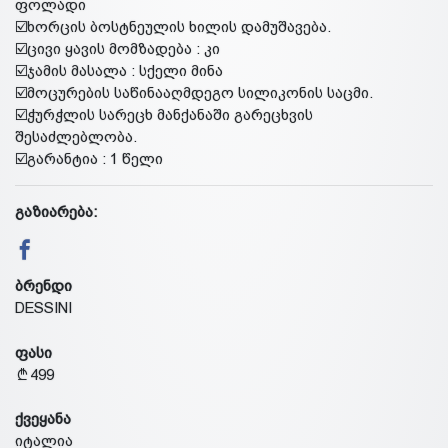
ფოლადი
☑️ხორცის ბოსტნეულის ხილის დამუშავება.
☑️ცივი ყავის მომზადება : კი
☑️ჯამის მასალა : სქელი მინა
☑️მოცურების საწინააღმდეგო სილიკონის საცმი.
☑️ჭურჭლის სარეცხ მანქანაში გარეცხვის
შესაძლებლობა.
☑️გარანტია : 1 წელი
გაზიარება:
ბრენდი
DESSINI
ფასი
499
ქვეყანა
იტალია