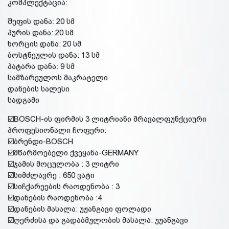
კომპლექტაცია:
შეფის დანა: 20 სმ
პურის დანა: 20 სმ
ხორცის დანა: 20 სმ
ბოსტნეულის დანა: 13 სმ
პატარა დანა: 9 სმ
სამზარეულოს მაკრატელი
დანების სალესი
სადგამი
☑️BOSCH-ის ფირმის 3 ლიტრიანი მრავალფუნქციური
პროფესიონალი ჩოფერი:
☑️ბრენდი-BOSCH
☑️მწარმოებელი ქვეყანა-GERMANY
☑️ჯამის მოცულობა : 3 ლიტრი
☑️სიმძლავრე : 650 ვატი
☑️სიჩქარეების რაოდენობა : 3
☑️დანების რაოდენობა :4
☑️დანების მასალა: უჟანგავი ფოლადი
☑️ღერძისა და გადაბმულობის მასალა: უჟანგავი